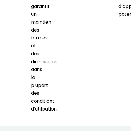
garantit
d’app
un
poten
maintien
des
formes
et
des
dimensions
dans
la
plupart
des
conditions
d’utilisation.