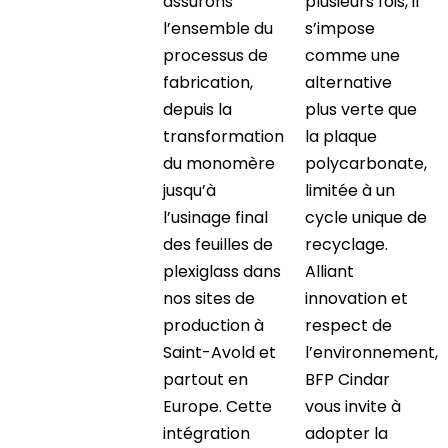
assurons
plusieurs fois, il
l’ensemble du
s’impose
processus de
comme une
fabrication,
alternative
depuis la
plus verte que
transformation
la plaque
du monomère
polycarbonate,
jusqu’à
limitée à un
l’usinage final
cycle unique de
des feuilles de
recyclage.
plexiglass dans
Alliant
nos sites de
innovation et
production à
respect de
Saint-Avold et
l’environnement,
partout en
BFP Cindar
Europe. Cette
vous invite à
intégration
adopter la