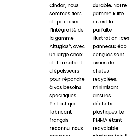
Cindar, nous
durable. Notre
sommes fiers
gamme R life
de proposer
en est la
l’intégralité de
parfaite
la gamme
illustration : ces
Altuglas®, avec
panneaux éco-
un large choix
conçues sont
de formats et
issues de
d’épaisseurs
chutes
pour répondre
recyclées,
à vos besoins
minimisant
spécifiques.
ainsi les
En tant que
déchets
fabricant
plastiques. Le
français
PMMA étant
reconnu, nous
recyclable