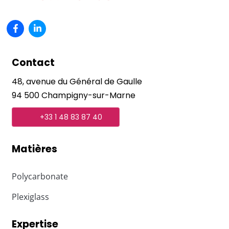
Contact
48, avenue du Général de Gaulle
94 500 Champigny-sur-Marne
+33 1 48 83 87 40
Matières
Polycarbonate
Plexiglass
Expertise