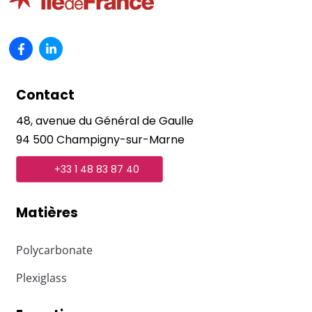
Contact
48, avenue du Général de Gaulle
94 500 Champigny-sur-Marne
+33 1 48 83 87 40
Matières
Polycarbonate
Plexiglass