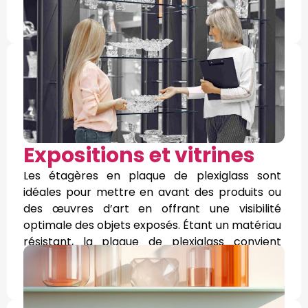
des produits.
Expositions et vitrines
Les étagères en plaque de plexiglass sont
idéales pour mettre en avant des produits ou
des œuvres d’art en offrant une visibilité
optimale des objets exposés. Étant un matériau
résistant, la plaque de plexiglass convient
parfaitement à la mise en valeur des pièces
fragiles sans compromettre leur sécurité.