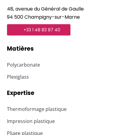
48, avenue du Général de Gaulle
94 500 Champigny-sur-Marne
+33 1 48 83 87 40
Matières
Polycarbonate
Plexiglass
Expertise
Thermoformage plastique
Impression plastique
Pliage plastique