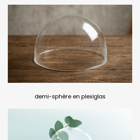
demi-sphère en plexiglas