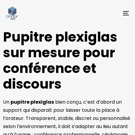
TO
NA
Pupitre plexiglas
sur mesure pour
conférence et
discours
Un
pupitre plexiglas
bien conçu, c’est d’abord un
support qui disparaît pour laisser toute la place à
l’orateur. Transparent, stable, discret ou personnalisé
selon l’environnement, il doit s’adapter au lieu autant
qu’à l’usage : conférence professionnelle, cérémonie