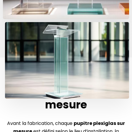
Caractéristiques
techniques d’un
pupitre plexiglas sur
mesure
Avant la fabrication, chaque
pupitre plexiglas sur
mesure
est défini selon le lieu d’installation, la