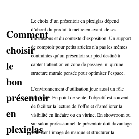
Le choix d’un présentoir en plexiglas dépend
d’abord du produit à mettre en avant, de ses
Comment
dimensions et du contexte d’exposition. Un support
choisir
de comptoir pour petits articles n’a pas les mêmes
contraintes qu’un présentoir sur pied destiné à
le
capter l’attention en zone de passage, ni qu’une
structure murale pensée pour optimiser l’espace.
bon
L’environnement d’utilisation joue aussi un rôle
présentoir
important. En point de vente, l’objectif est souvent
de faciliter la lecture de l’offre et d’améliorer la
en
visibilité en linéaire ou en vitrine. En showroom ou
sur salon professionnel, le présentoir doit davantage
plexiglas
valoriser l’image de marque et structurer la