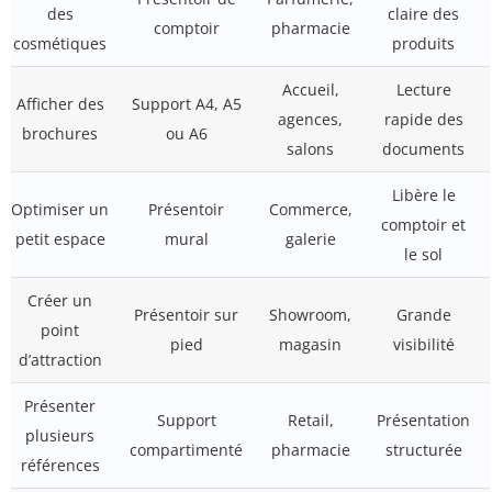
des
claire des
comptoir
pharmacie
cosmétiques
produits
Accueil,
Lecture
Afficher des
Support A4, A5
agences,
rapide des
brochures
ou A6
salons
documents
Libère le
Optimiser un
Présentoir
Commerce,
comptoir et
petit espace
mural
galerie
le sol
Créer un
Présentoir sur
Showroom,
Grande
point
pied
magasin
visibilité
d’attraction
Présenter
Support
Retail,
Présentation
plusieurs
compartimenté
pharmacie
structurée
références