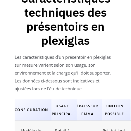
techniques des
présentoirs en
plexiglas
Les caractéristiques d’un présentoir en plexiglas
sur mesure varient selon son usage, son
environnement et la charge qu’il doit supporter.
Les données ci-dessous sont indicatives et
ajustées lors de l’étude technique.
USAGE
ÉPAISSEUR
FINITION
CONFIGURATION
PRINCIPAL
PMMA
POSSIBLE
Modèle de
Retail /
Poli brillant