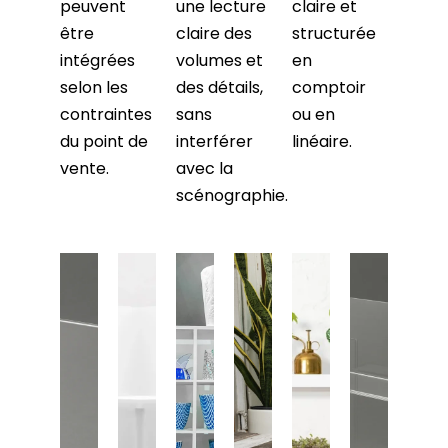
peuvent
une lecture
claire et
être
claire des
structurée
intégrées
volumes et
en
selon les
des détails,
comptoir
contraintes
sans
ou en
du point de
interférer
linéaire.
vente.
avec la
scénographie.