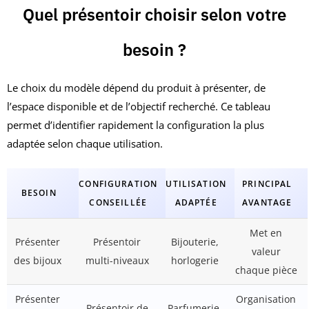
Quel présentoir choisir selon votre
besoin ?
Le choix du modèle dépend du produit à présenter, de
l’espace disponible et de l’objectif recherché. Ce tableau
permet d’identifier rapidement la configuration la plus
adaptée selon chaque utilisation.
CONFIGURATION
UTILISATION
PRINCIPAL
BESOIN
CONSEILLÉE
ADAPTÉE
AVANTAGE
Met en
Présenter
Présentoir
Bijouterie,
valeur
des bijoux
multi-niveaux
horlogerie
chaque pièce
Présenter
Organisation
Présentoir de
Parfumerie,