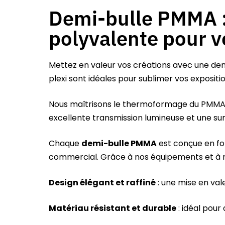
Demi-bulle PMMA :
polyvalente pour v
Mettez en valeur vos créations avec une demi
plexi sont idéales pour sublimer vos exposi
Nous maîtrisons le
thermoformage du PMMA
excellente transmission lumineuse et une surf
Chaque
demi-bulle PMMA
est conçue en fon
commercial. Grâce à nos équipements et à no
Design élégant et raffiné
: une mise en val
Matériau résistant et durable
: idéal pour