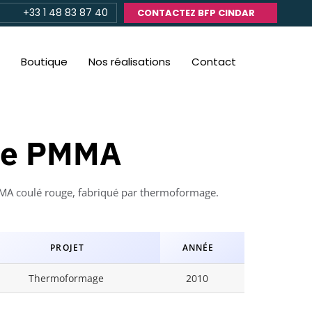
+33 1 48 83 87 40
CONTACTEZ BFP CINDAR
Boutique
Nos réalisations
Contact
le PMMA
MA coulé rouge, fabriqué par thermoformage.
PROJET
ANNÉE
Thermoformage
2010