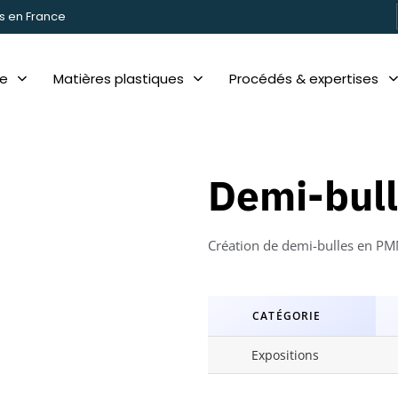
s en France
re
Matières plastiques
Procédés & expertises
Demi-bul
Création de demi-bulles en PM
CATÉGORIE
Expositions