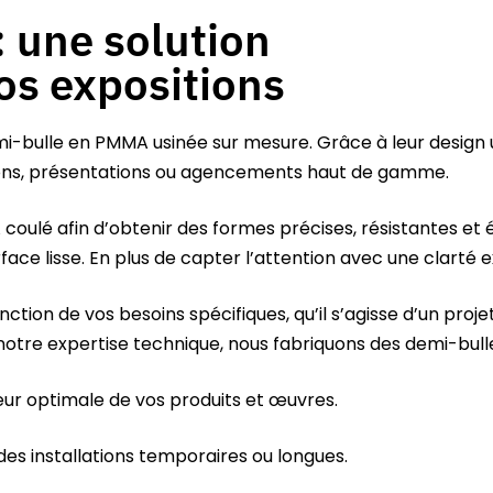
 une solution
os expositions
-bulle en PMMA usinée sur mesure. Grâce à leur design uni
tions, présentations ou agencements haut de gamme.
 coulé
afin d’obtenir des formes précises, résistantes et
ace lisse. En plus de capter l’attention avec une clarté 
ction de vos besoins spécifiques, qu’il s’agisse d’un proj
tre expertise technique, nous fabriquons des demi-bulles
eur optimale de vos produits et œuvres.
 des installations temporaires ou longues.