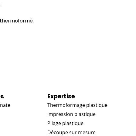
.
A thermoformé.
es
Expertise
nate
Thermoformage plastique
Impression plastique
Pliage plastique
Découpe sur mesure