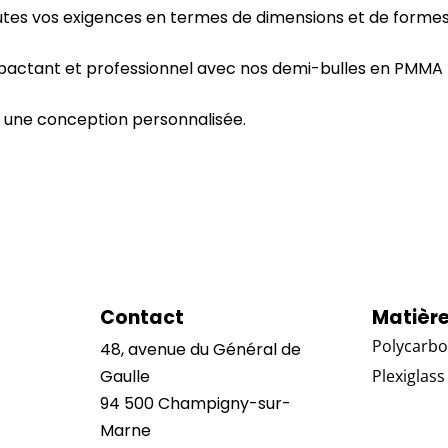
utes vos exigences en termes de dimensions et de formes
 impactant et professionnel avec nos demi-bulles en PMM
une conception personnalisée.
Contact
Matièr
Polycarbo
48, avenue du Général de
Gaulle
Plexiglass
94 500 Champigny-sur-
Marne