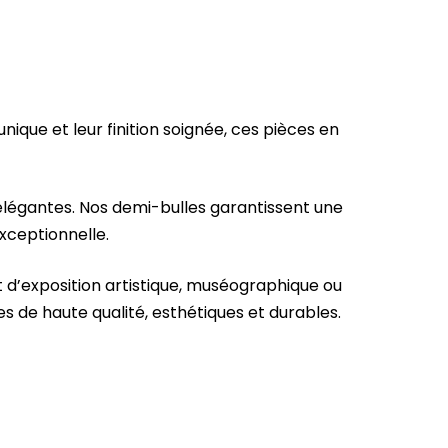
que et leur finition soignée, ces pièces en
 élégantes. Nos demi-bulles garantissent une
exceptionnelle.
et d’exposition artistique, muséographique ou
 de haute qualité, esthétiques et durables.