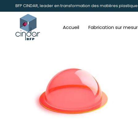
BFP CINDAR, leader en transformation des matières plastique
Accueil
Fabrication sur mesu