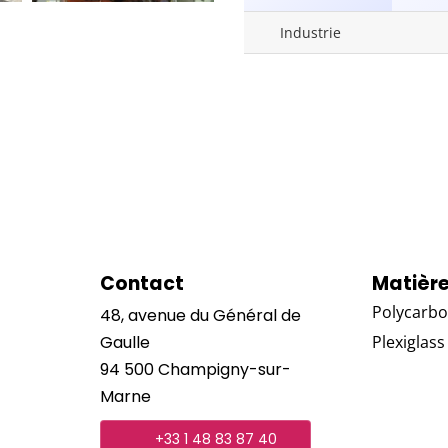
Industrie
Contact
Matièr
Polycarbo
48, avenue du Général de
Gaulle
Plexiglass
94 500 Champigny-sur-
Marne
+33 1 48 83 87 40