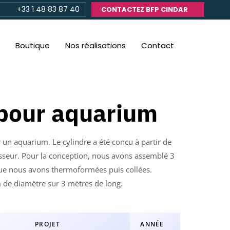
+33 1 48 83 87 40
CONTACTEZ BFP CINDAR
Boutique
Nos réalisations
Contact
 pour aquarium
r un aquarium. Le cylindre a été concu à partir de
eur. Pour la conception, nous avons assemblé 3
 nous avons thermoformées puis collées.
 de diamètre sur 3 mètres de long.
PROJET
ANNÉE