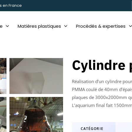
s en France
re
Matières plastiques
Procédés & expertises
Cylindre
Réalisation d’un cylindre pou
PMMA coulé de 40mm d’épaiss
plaques de 3000x2000mm que
L’aquarium final fait 1500mm
CATÉGORIE