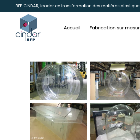
BFP CINDAR, leader en transformation des matières plastique
Accueil
Fabrication sur mesu