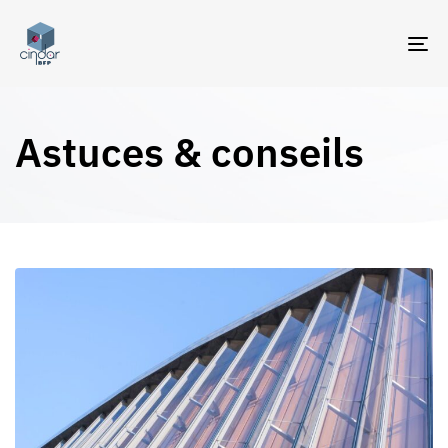
TO
NA
Astuces & conseils