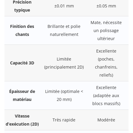
Précision
±0.01 mm
±0.05 mm
typique
Mate, nécessite
Finition des
Brillante et polie
un polissage
chants
naturellement
ultérieur
Excellente
Limitée
(poches,
Capacité 3D
(principalement 2D)
chanfreins,
reliefs)
Excellente
Épaisseur de
Limitée (optimale <
(adaptée aux
matériau
20 mm)
blocs massifs)
Vitesse
Très rapide
Modérée
d’exécution (2D)