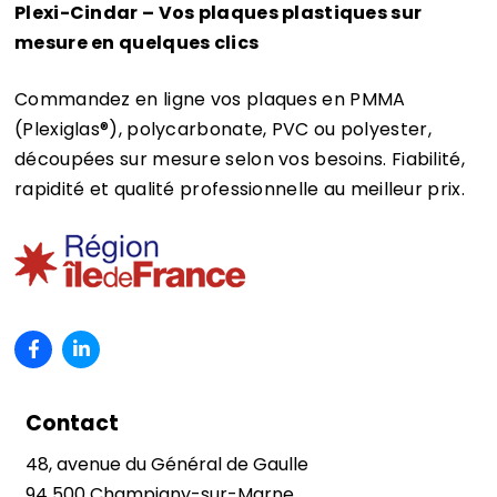
Plexi-Cindar – Vos plaques plastiques sur
mesure en quelques clics
Commandez en ligne vos plaques en PMMA
(Plexiglas®)
, polycarbonate, PVC ou polyester,
découpées sur mesure selon vos besoins. Fiabilité,
rapidité et qualité professionnelle au meilleur prix.
Contact
48, avenue du Général de Gaulle
94 500 Champigny-sur-Marne