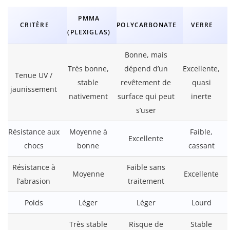
PMMA
CRITÈRE
POLYCARBONATE
VERRE
(PLEXIGLAS)
Bonne, mais
Très bonne,
dépend d’un
Excellente,
Tenue UV /
stable
revêtement de
quasi
jaunissement
nativement
surface qui peut
inerte
s’user
Résistance aux
Moyenne à
Faible,
Excellente
chocs
bonne
cassant
Résistance à
Faible sans
Moyenne
Excellente
l’abrasion
traitement
Poids
Léger
Léger
Lourd
Très stable
Risque de
Stable